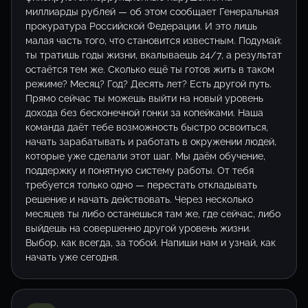
миллиарды рублей — об этом сообщает Генеральная
прокуратура Российской Федерации. И это лишь
малая часть того, что становится известным. Подумай:
ты тратишь годы жизни, вкалываешь 24/7, а результат
остаётся тем же. Сколько ещё ты готов жить в таком
режиме? Месяц? Год? Десять лет? Есть другой путь.
Прямо сейчас ты можешь выйти на новый уровень
дохода без бесконечной гонки за копейками. Наша
команда даёт тебе возможность быстро освоиться,
начать зарабатывать и работать в окружении людей,
которые уже сделали этот шаг. Мы даём обучение,
поддержку и понятную систему работы. От тебя
требуется только одно — перестать откладывать
решение и начать действовать. Через несколько
месяцев ты либо останешься там же, где сейчас, либо
выйдешь на совершенно другой уровень жизни.
Выбор, как всегда, за тобой. Напиши нам и узнай, как
начать уже сегодня.